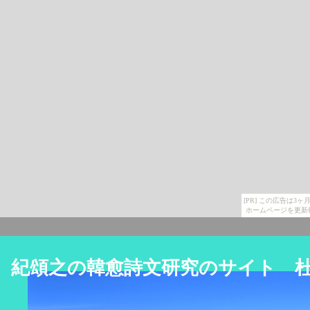
[PR] この広告は
ホームページを更新
紀頌之の韓愈詩文研究のサイト 