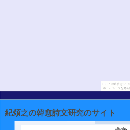
[PR] この広告は
ホームページを更新
紀頌之の韓愈詩文研究のサイト